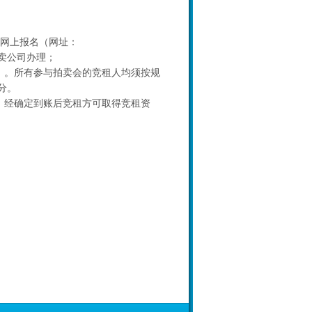
行网上报名（网址：
卖公司办理；
退）。所有参与拍卖会的竞租人均须按规
分。
，经确定到账后竞租方可取得竞租资