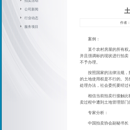
拍卖活动
公司新闻
行业动态
作者：
服务项目
案例：
某个农村房屋的所有权人
并且强调标的现状进行拍卖
不予办理。
按照国家的法律法规，集
的土地使用权是不行的。另
处理办法，社会委托要经过
相信当前拍卖行接触比较
卖过程中遭到土地管理部门
专家分析：
中国拍卖协会副秘书长