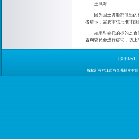
王凤海
因为国土资源部做出的相
者请示，需要审核批准才能
如果对委托的标的是否需
咨询委员会进行咨询，防止
关于我们
|
|
版权所有@江西省九鼎拍卖有限公