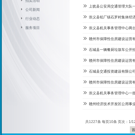
拍卖活动
上犹县公安局交通管理大队
公司新闻
崇义县铅厂镇石罗村集体经
行业动态
服务项目
崇义县机关事务管理中心两
赣州市保障性住房建设运营有
石城县一辆餐厨垃圾车公开
赣州市保障性住房建设运营有
石城县交通投资建设有限公
赣州市保障性住房建设运营有
崇义县机关事务管理中心一
赣州经济技术开发区公⽤事
共1227条 每页10条 页次：1/1