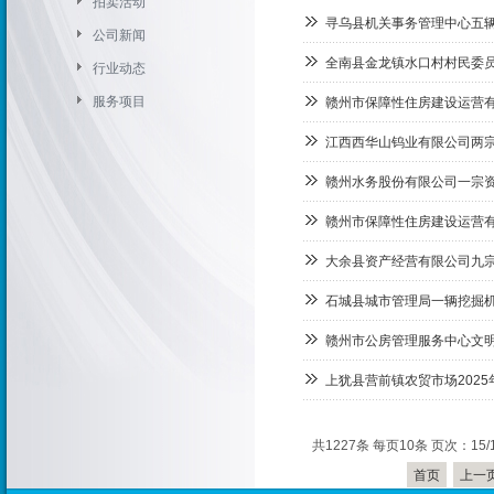
拍卖活动
寻乌县机关事务管理中心五
公司新闻
全南县金龙镇水口村村民委
行业动态
服务项目
赣州市保障性住房建设运营有
江西西华山钨业有限公司两
赣州水务股份有限公司一宗
赣州市保障性住房建设运营有
大余县资产经营有限公司九
石城县城市管理局一辆挖掘
赣州市公房管理服务中心文明
上犹县营前镇农贸市场202
共1227条 每页10条 页次：15/
首页
上一