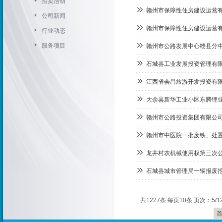
拍卖活动
赣州市保障性住房建设运营有
公司新闻
赣州市保障性住房建设运营有
行业动态
服务项目
赣州市公路发展中心赣县分
石城县工业发展投资管理有
江西省会昌旅游开发投资有
大余县新华工业小区东腾锂
赣州市公路投资集团有限公
赣州市中医院一批废铁、处
龙井村农机械使用权第三次
石城县城市管理局一辆报废
共1227条 每页10条 页次：5/1